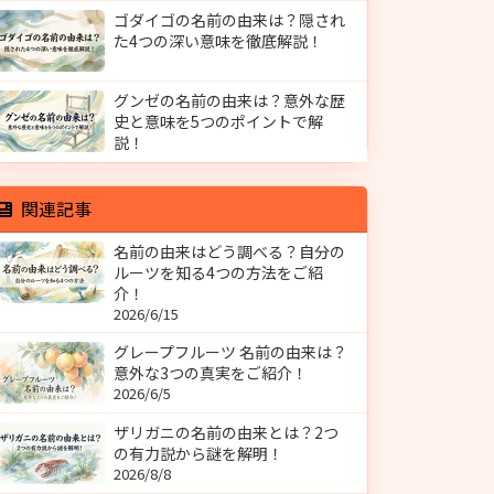
ゴダイゴの名前の由来は？隠され
た4つの深い意味を徹底解説！
グンゼの名前の由来は？意外な歴
史と意味を5つのポイントで解
説！
関連記事
名前の由来はどう調べる？自分の
ルーツを知る4つの方法をご紹
介！
2026/6/15
グレープフルーツ 名前の由来は？
意外な3つの真実をご紹介！
2026/6/5
ザリガニの名前の由来とは？2つ
の有力説から謎を解明！
2026/8/8