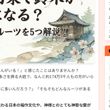
さんがいる！」と感じたことはありませんか？
多さを誇る大姓で、なんと約174万5千人もの方がいら
なに多いんだろう？」「そもそもどんなルーツがある
。
伝わる日本の稲作文化や、神様とのとても神聖な繋が