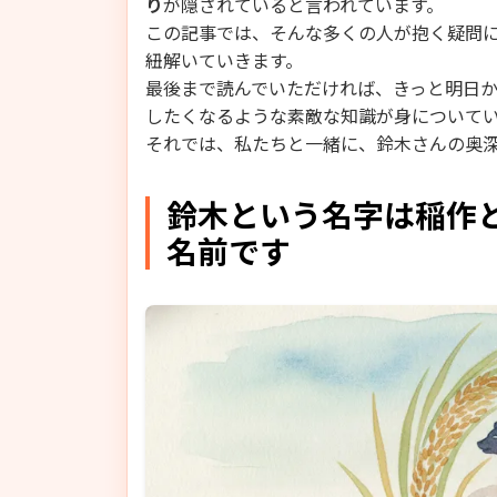
り
が隠されていると言われています。
この記事では、そんな多くの人が抱く疑問
紐解いていきます。
最後まで読んでいただければ、きっと明日
したくなるような素敵な知識が身について
それでは、私たちと一緒に、鈴木さんの奥
鈴木という名字は稲作
名前です