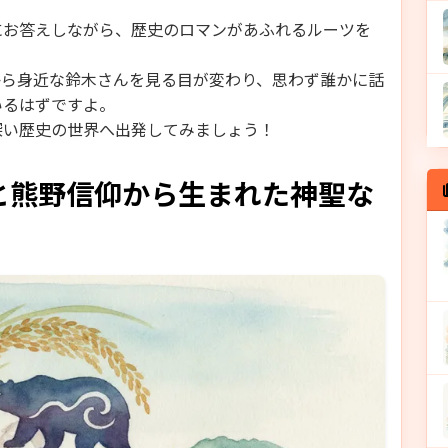
にお答えしながら、歴史のロマンがあふれるルーツを
から身近な鈴木さんを見る目が変わり、思わず誰かに話
いるはずですよ。
深い歴史の世界へ出発してみましょう！
と熊野信仰から生まれた神聖な