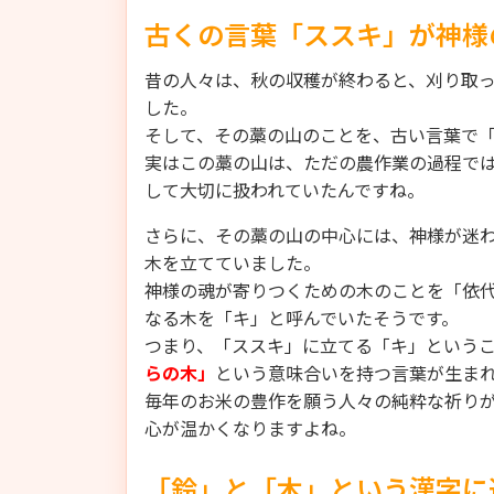
古くの言葉「ススキ」が神様
昔の人々は、秋の収穫が終わると、刈り取
した。
そして、その藁の山のことを、古い言葉で
実はこの藁の山は、ただの農作業の過程で
して大切に扱われていたんですね。
さらに、その藁の山の中心には、神様が迷
木を立てていました。
神様の魂が寄りつくための木のことを「依
なる木を「キ」と呼んでいたそうです。
つまり、「ススキ」に立てる「キ」という
らの木」
という意味合いを持つ言葉が生ま
毎年のお米の豊作を願う人々の純粋な祈り
心が温かくなりますよね。
「鈴」と「木」という漢字に