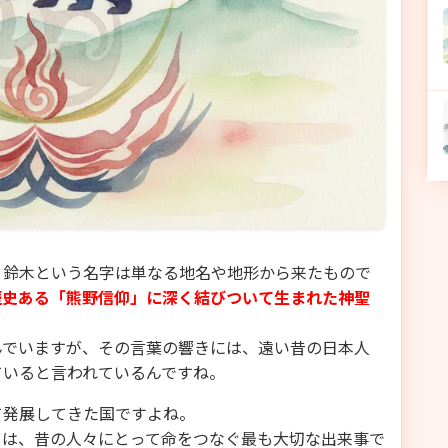
、鈴木という名字は単なる地名や地形から来たもので
歴史ある「熊野信仰」に深く結びついて生まれた神聖
んでいますが、その言葉の響きには、遠い昔の日本人
ていると言われているんですね。
て発展してきた国ですよね。
とは、昔の人々にとって命をつなぐ最も大切な出来事で