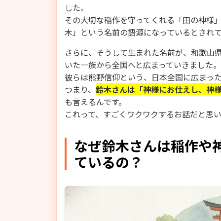
した。
その大切な稲作を守ってくれる「田の神様
木」という名前の語源になっているとされ
さらに、そうして生まれた名前が、和歌山
いた一族から全国へと広まっていきました。
彼らは熊野信仰という、日本全国に広まっ
つまり、
鈴木さんは「神様にお仕えし、神
も言えるんです。
これって、すごくワクワクするお話だと思
なぜ鈴木さんは稲作や
ているの？