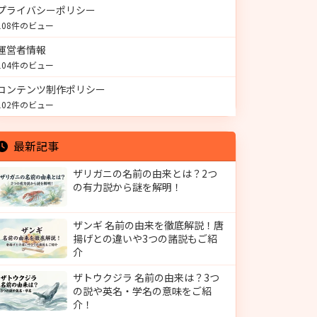
プライバシーポリシー
108件のビュー
運営者情報
104件のビュー
コンテンツ制作ポリシー
102件のビュー
最新記事
ザリガニの名前の由来とは？2つ
の有力説から謎を解明！
ザンギ 名前の由来を徹底解説！唐
揚げとの違いや3つの諸説もご紹
介
ザトウクジラ 名前の由来は？3つ
の説や英名・学名の意味をご紹
介！