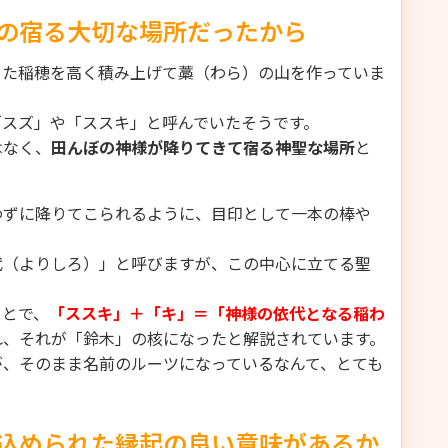
の宿る大切な場所だったから
った稲穂を高く積み上げて藁（わら）の山を作っていま
「スズ」や「ススキ」と呼んでいたそうです。
はなく、
田んぼの神様が降りてきて宿る神聖な場所
と
わずに降りてこられるように、目印として一本の棒や
代（よりしろ）」と呼びますが、この中心に立てる聖
ことで、
「ススキ」＋「キ」＝「神様の依代となる稲わ
れ、それが「鈴木」の核になったと解説されています。
が、そのまま名前のルーツになっているなんて、とても
込められた縁起の良い意味があるか