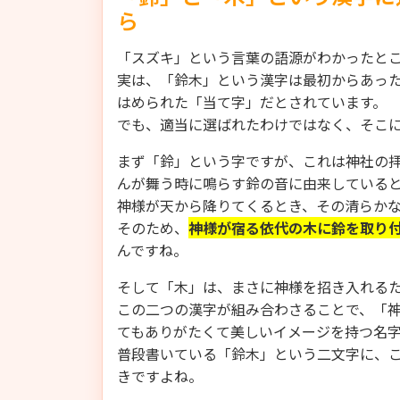
ら
「スズキ」という言葉の語源がわかったと
実は、「鈴木」という漢字は最初からあっ
はめられた「当て字」だとされています。
でも、適当に選ばれたわけではなく、そこ
まず「鈴」という字ですが、これは神社の
んが舞う時に鳴らす鈴の音に由来している
神様が天から降りてくるとき、その清らか
そのため、
神様が宿る依代の木に鈴を取り
んですね。
そして「木」は、まさに神様を招き入れる
この二つの漢字が組み合わさることで、「
てもありがたくて美しいイメージを持つ名
普段書いている「鈴木」という二文字に、
きですよね。