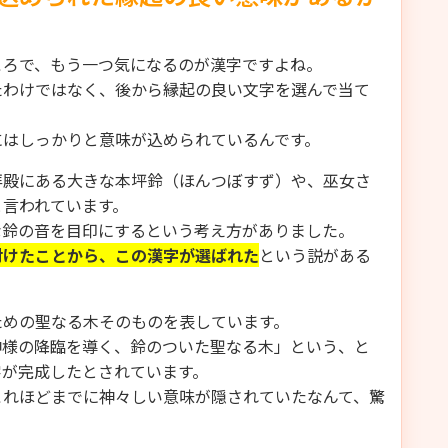
ころで、もう一つ気になるのが漢字ですよね。
たわけではなく、後から縁起の良い文字を選んで当て
にはしっかりと意味が込められているんです。
拝殿にある大きな本坪鈴（ほんつぼすず）や、巫女さ
と言われています。
な鈴の音を目印にするという考え方がありました。
付けたことから、この漢字が選ばれた
という説がある
ための聖なる木そのものを表しています。
神様の降臨を導く、鈴のついた聖なる木」という、と
字が完成したとされています。
これほどまでに神々しい意味が隠されていたなんて、驚