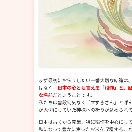
まず最初にお伝えしたい一番大切な結論は
はなく、
日本の心とも言える「稲作」と、
な名前
だということです。
私たちは普段何気なく「すずきさん」と呼
が大切にしていた神様への祈りが込められ
日本は古くから農業、特に稲作を中心にし
秋になって豊かに実ったお米を収穫するこ