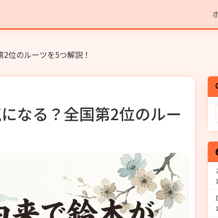
2位のルーツを5つ解説！
になる？全国第2位のルー