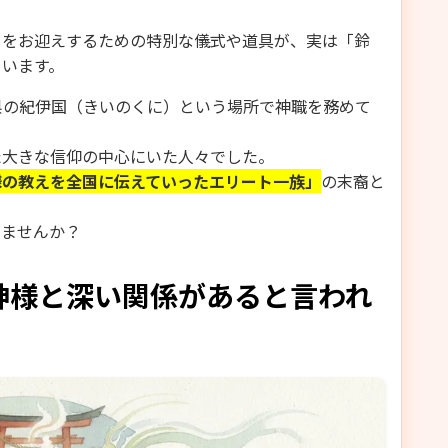
」をお迎えするための特別な儀式や道具が、実は「鈴
ています。
県の紀伊国（きいのくに）という場所で神職を務めて
た大きな信仰の中心にいた人々でした。
様の教えを全国に伝えていったエリート一族」
の末裔と
いませんか？
神様と深い関係があると言われ