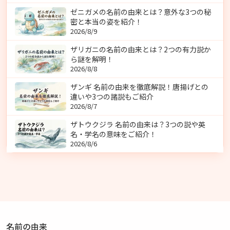
ゼニガメの名前の由来とは？意外な3つの秘
密と本当の姿を紹介！
2026/8/9
ザリガニの名前の由来とは？2つの有力説か
ら謎を解明！
2026/8/8
ザンギ 名前の由来を徹底解説！唐揚げとの
違いや3つの諸説もご紹介
2026/8/7
ザトウクジラ 名前の由来は？3つの説や英
名・学名の意味をご紹介！
2026/8/6
名前の由来