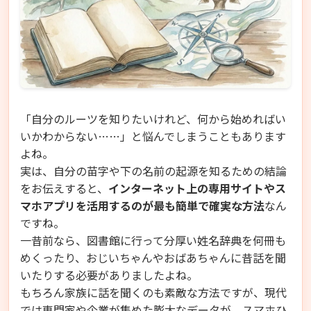
「自分のルーツを知りたいけれど、何から始めればい
いかわからない……」と悩んでしまうこともあります
よね。
実は、自分の苗字や下の名前の起源を知るための結論
をお伝えすると、
インターネット上の専用サイトやス
マホアプリを活用するのが最も簡単で確実な方法
なん
ですね。
一昔前なら、図書館に行って分厚い姓名辞典を何冊も
めくったり、おじいちゃんやおばあちゃんに昔話を聞
いたりする必要がありましたよね。
もちろん家族に話を聞くのも素敵な方法ですが、現代
では専門家や企業が集めた膨大なデータが、スマホひ