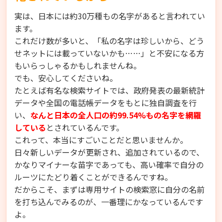
実は、日本には約30万種もの名字があると言われてい
ます。
これだけ数が多いと、「私の名字は珍しいから、どう
せネットには載っていないかも……」と不安になる方
もいらっしゃるかもしれませんね。
でも、安心してくださいね。
たとえば有名な検索サイトでは、政府発表の最新統計
データや全国の電話帳データをもとに独自調査を行
い、
なんと日本の全人口の約99.54%もの名字を網羅
している
とされているんです。
これって、本当にすごいことだと思いませんか。
日々新しいデータが更新され、追加されているので、
かなりマイナーな苗字であっても、高い確率で自分の
ルーツにたどり着くことができるんですね。
だからこそ、まずは専用サイトの検索窓に自分の名前
を打ち込んでみるのが、一番理にかなっているんです
よ。