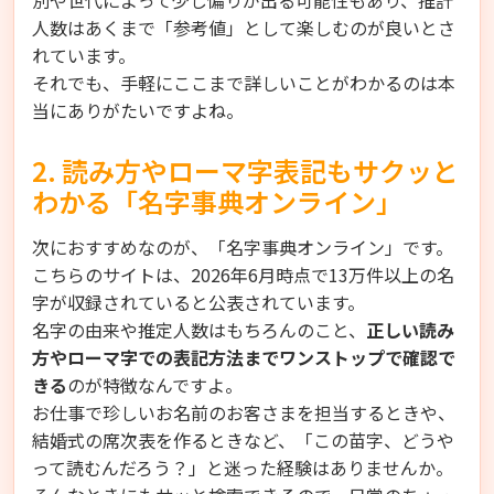
別や世代によって少し偏りが出る可能性もあり、推計
人数はあくまで「参考値」として楽しむのが良いとさ
れています。
それでも、手軽にここまで詳しいことがわかるのは本
当にありがたいですよね。
2. 読み方やローマ字表記もサクッと
わかる「名字事典オンライン」
次におすすめなのが、「名字事典オンライン」です。
こちらのサイトは、2026年6月時点で13万件以上の名
字が収録されていると公表されています。
名字の由来や推定人数はもちろんのこと、
正しい読み
方やローマ字での表記方法までワンストップで確認で
きる
のが特徴なんですよ。
お仕事で珍しいお名前のお客さまを担当するときや、
結婚式の席次表を作るときなど、「この苗字、どうや
って読むんだろう？」と迷った経験はありませんか。