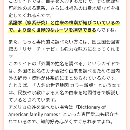
このサイトでは、苗字を入力するだけで、その起源や
可能性のある家系、さらには祖先の出身地域などを推
定してくれるんです。
系譜学（家系研究）と由来の検索が結びついているの
で、より深く世界的なルーツを探求できる
んですね。
また、もっと専門的に調べたい方には、国立国会図書
館の「リサーチ・ナビ」も強力な味方になってくれま
す。
このサイトの「外国の姓名を調べる」というガイドで
は、外国の姓名のカナ表記や由来を調べるための国内
外の辞典・資料が体系的にまとめられているんです。
たとえば、『人名の世界地図 カラー新版』という本で
は、民族や宗教による人名の由来を地図付きで解説し
ているとされています。
アメリカの姓を調べたい場合は『Dictionary of
American family names』といった専門辞典も紹介さ
れているので、知的好奇心がくすぐられますよね。