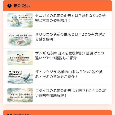
最新記事
ゼニガメの名前の由来とは？意外な3つの秘
密と本当の姿を紹介！
ザリガニの名前の由来とは？2つの有力説か
ら謎を解明！
ザンギ 名前の由来を徹底解説！唐揚げとの
違いや3つの諸説もご紹介
ザトウクジラ 名前の由来は？3つの説や英
名・学名の意味をご紹介！
ゴダイゴの名前の由来は？隠された4つの深
い意味を徹底解説！