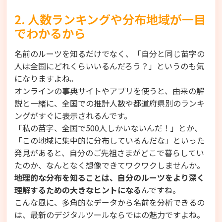
2. 人数ランキングや分布地域が一目
でわかるから
名前のルーツを知るだけでなく、「自分と同じ苗字の
人は全国にどれくらいいるんだろう？」というのも気
になりますよね。
オンラインの事典サイトやアプリを使うと、由来の解
説と一緒に、全国での推計人数や都道府県別のランキ
ングがすぐに表示されるんです。
「私の苗字、全国で500人しかいないんだ！」とか、
「この地域に集中的に分布しているんだな」といった
発見があると、自分のご先祖さまがどこで暮らしてい
たのか、なんとなく想像できてワクワクしませんか。
地理的な分布を知ることは、自分のルーツをより深く
理解するための大きなヒントになる
んですね。
こんな風に、多角的なデータから名前を分析できるの
は、最新のデジタルツールならではの魅力ですよね。