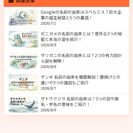
関連記事
Googleの名前の由来はスペルミス？巨大企
業の誕生秘話と5つの裏話！
2026/7/1
ゼニガメの名前の由来とは？意外な3つの秘
密と本当の姿を紹介！
2026/8/9
ザリガニの名前の由来とは？2つの有力説か
ら謎を解明！
2026/8/8
ザンギ 名前の由来を徹底解説！唐揚げとの
違いや3つの諸説もご紹介
2026/8/7
ザトウクジラ 名前の由来は？3つの説や英
名・学名の意味をご紹介！
2026/8/6