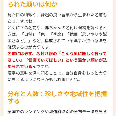
られた願いは何か
見た目の特徴や、縁起の良い言葉から生まれた名前も
ありますよね。
とくに下の名前や、赤ちゃんの名付け候補を調べると
きは、「自然」「色」「季節」「徳目（思いやりや誠
実さなど）」など、構成されている漢字が持つ意味を
確認するのが大切です。
名前には必ず、名付け親の「こんな風に優しく育って
ほしい」「健康でいてほしい」という温かい願いが込
められている
んですね。
漢字の意味を深く知ることで、自分自身をもっと大切
に思えるようになるかもしれませんね。
分布と人数：珍しさや地域性を把握
する
全国でのランキングや都道府県別の分布データを見る