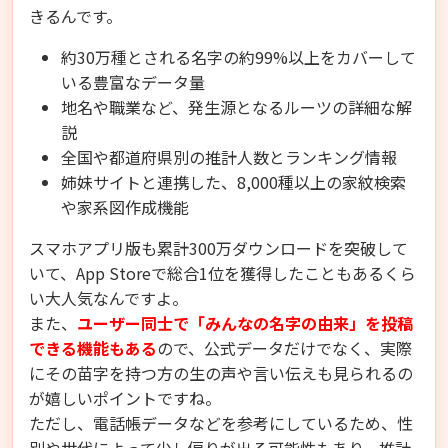
きるんです。
約30万種とされる名字の約99%以上をカバーして
いる豊富なデータ量
地名や職業など、発生源となるルーツの詳細な解
説
全国や都道府県別の推計人数とランキング情報
姉妹サイトと連携した、8,000種以上の家紋検索
や家系図作成機能
スマホアプリ版も累計300万ダウンロードを突破して
いて、App Storeで総合1位を獲得したこともあるくら
い大人気なんですよ。
また、
ユーザー同士で「みんなの名字の由来」を投稿
できる機能もある
ので、公式データだけでなく、実際
にその苗字を持つ方の生の声や言い伝えも見られるの
が嬉しいポイントですね。
ただし、電話帳データなどを参考にしているため、性