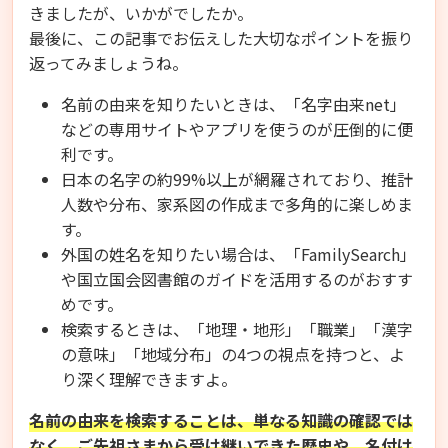
きましたが、いかがでしたか。
最後に、この記事でお伝えした大切なポイントを振り
返ってみましょうね。
名前の由来を知りたいときは、「名字由来net」
などの専用サイトやアプリを使うのが圧倒的に便
利です。
日本の名字の約99%以上が網羅されており、推計
人数や分布、家系図の作成まで多角的に楽しめま
す。
外国の姓名を知りたい場合は、「FamilySearch」
や国立国会図書館のガイドを活用するのがおすす
めです。
検索するときは、「地理・地形」「職業」「漢字
の意味」「地域分布」の4つの視点を持つと、よ
り深く理解できますよ。
名前の由来を検索することは、単なる知識の確認では
なく、ご先祖さまから受け継いできた歴史や、名付け