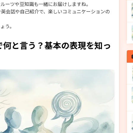
なルーツや豆知識も一緒にお届けしますね。
ン英会話や自己紹介で、楽しいコミュニケーションの
しょう。
で何と言う？基本の表現を知っ