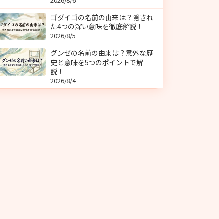
2026/8/6
ゴダイゴの名前の由来は？隠され
た4つの深い意味を徹底解説！
2026/8/5
グンゼの名前の由来は？意外な歴
史と意味を5つのポイントで解
説！
2026/8/4