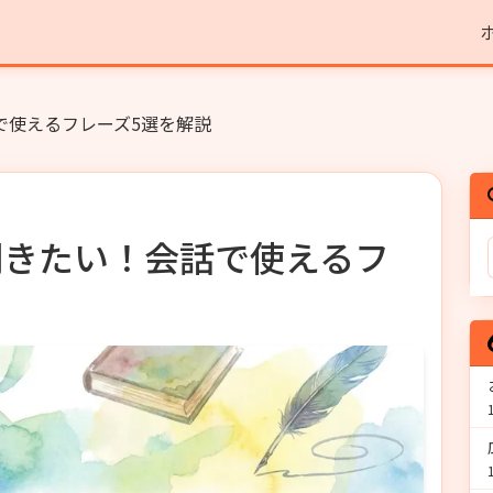
で使えるフレーズ5選を解説
聞きたい！会話で使えるフ