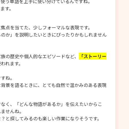
て使う単語を上手に使い分けているんですね。
ます。
に焦点を当てた、少しフォーマルな表現です。
るのか」を説明したいときにぴったりかもしれません
家族の歴史や個人的なエピソードなど、
「ストーリー
使われます。
ですね。
な背景を語るときに、とても自然で温かみのある表現
でなく、「どんな物語があるか」を伝えたいからこ
れませんね。
な？と探してみるのも楽しい作業になりそうです。