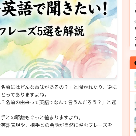
の名前にはどんな意味があるの？」と聞かれたり、逆に
ことってありますよね。
れ？名前の由来って英語でなんて言うんだろう？」と迷
相手との距離もぐっと縮まりますよね。
な英語表現や、相手との会話が自然に弾むフレーズを