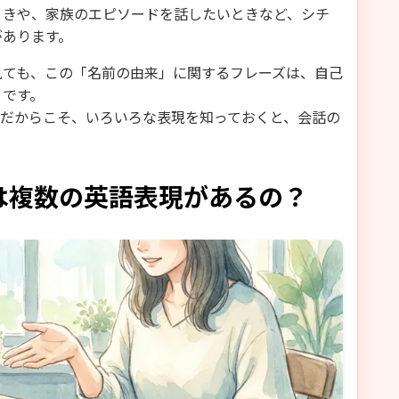
ときや、家族のエピソードを話したいときなど、シチ
があります。
見ても、この「名前の由来」に関するフレーズは、自己
うです。
葉だからこそ、いろいろな表現を知っておくと、会話の
は複数の英語表現があるの？