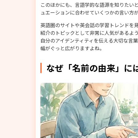
このほかにも、言語学的な語源を知りたい
ュエーションに合わせていくつかの言い方
英語圏のサイトや英会話の学習トレンドを
紹介のトピックとして非常に人気があるよ
自分のアイデンティティを伝える大切な言
幅がぐっと広がりますよね。
なぜ「名前の由来」に