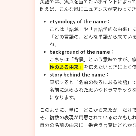
英語では、焦点を当てたいポイントによっ
例えば、こんな風にニュアンスが変わってき
etymology of the name：
これは「語源」や「言語学的な由来」
「どの言語の、どんな単語から来てい
ね。
background of the name：
こちらは「背景」という意味ですが、
性のある由来」
を伝えたいときによく
story behind the name：
直訳すると「名前の後ろにある物語」
名前に込められた思いやドラマチック
になります。
このように、単に「どこから来たか」だけ
そ、複数の表現が用意されているのかもし
自分の名前の由来に一番合う言葉はどれか