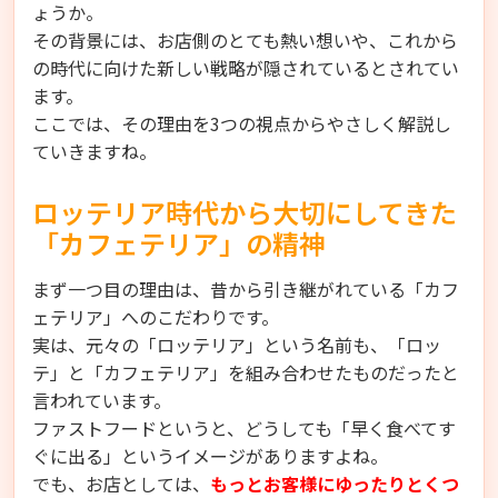
ょうか。
その背景には、お店側のとても熱い想いや、これから
の時代に向けた新しい戦略が隠されているとされてい
ます。
ここでは、その理由を3つの視点からやさしく解説し
ていきますね。
ロッテリア時代から大切にしてきた
「カフェテリア」の精神
まず一つ目の理由は、昔から引き継がれている「カフ
ェテリア」へのこだわりです。
実は、元々の「ロッテリア」という名前も、「ロッ
テ」と「カフェテリア」を組み合わせたものだったと
言われています。
ファストフードというと、どうしても「早く食べてす
ぐに出る」というイメージがありますよね。
でも、お店としては、
もっとお客様にゆったりとくつ