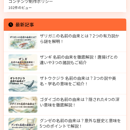
コンテンツ制作ポリシー
102件のビュー
最新記事
ザリガニの名前の由来とは？2つの有力説か
ら謎を解明！
ザンギ 名前の由来を徹底解説！唐揚げとの
違いや3つの諸説もご紹介
ザトウクジラ 名前の由来は？3つの説や英
名・学名の意味をご紹介！
ゴダイゴの名前の由来は？隠された4つの深
い意味を徹底解説！
グンゼの名前の由来は？意外な歴史と意味を
5つのポイントで解説！