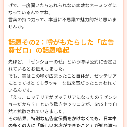
げで、一度聞いたら忘れられない素敵なネーミングに
なっているんですね。
言葉の持つ力って、本当に不思議で魅力的だと思いま
せんか。
話題その2：噂がもたらした「広告
費ゼロ」の話題喚起
先ほど、「ゼンショーのゼ」という噂は公式に否定さ
れているとお伝えしました。
でも、実はこの噂が広まったこと自体が、ゼッテリア
にとってはとてもラッキーな出来事だったと言われて
いるんです。
「えっ、ロッテリアがゼッテリアになったの？ゼンシ
ョーだから？」という驚きやツッコミが、SNS上で自
然と拡散されていきました。
その結果、
特別な広告宣伝費をかけなくても、日本中
の多くの人に「新しいお店ができたこと」が知れ渡っ