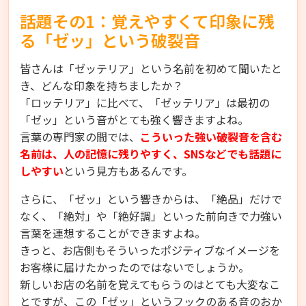
話題その1：覚えやすくて印象に残
る「ゼッ」という破裂音
皆さんは「ゼッテリア」という名前を初めて聞いたと
き、どんな印象を持ちましたか？
「ロッテリア」に比べて、「ゼッテリア」は最初の
「ゼッ」という音がとても強く響きますよね。
言葉の専門家の間では、
こういった強い破裂音を含む
名前は、人の記憶に残りやすく、SNSなどでも話題に
しやすい
という見方もあるんです。
さらに、「ゼッ」という響きからは、「絶品」だけで
なく、「絶対」や「絶好調」といった前向きで力強い
言葉を連想することができますよね。
きっと、お店側もそういったポジティブなイメージを
お客様に届けたかったのではないでしょうか。
新しいお店の名前を覚えてもらうのはとても大変なこ
とですが、この「ゼッ」というフックのある音のおか