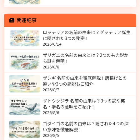
関連記事
ロッテリアの名前の由来は？ゼッテリア誕生
に隠された3つの秘密！
2026/6/14
ザリガニの名前の由来とは？2つの有力説か
ら謎を解明！
2026/8/8
ザンギ 名前の由来を徹底解説！唐揚げとの
違いや3つの諸説もご紹介
2026/8/7
ザトウクジラ 名前の由来は？3つの説や英
名・学名の意味をご紹介！
2026/8/6
ゴダイゴの名前の由来は？隠された4つの深
い意味を徹底解説！
2026/8/5