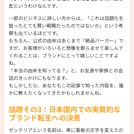
た
というわけなんです。
一部のビジネスに詳しい方からは、「これは話題化を
狙ったとても賢い戦略だったのではないか」という考
察も出ているほどです。
もちろん、公式の由来はあくまで「絶品バーガー」で
すが、お客様がいろいろと想像を膨らませて楽しんで
くれることは、ブランドにとって嬉しいことですよ
ね。
「本当の由来を知ってる？」と、お友達や家族との会
話のきっかけにもなります。
もしかしたら、あなたもこの記事で知った内容を、誰
かに教えたくなってきたかもしれませんね。
話題その3：日本国内での実質的な
ブランド転生への決意
ゼッテリアという名前は、単に看板の文字を変えただ