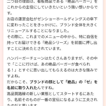
二つ目の理由は、看板商品である「絶品バーガー」を
これからの主役にしていきたいという強い想いからで
す。
お店の運営会社がゼンショーホールディングスの傘下
に変わったことをきっかけに、ブランド全体を大きく
リニューアルすることになりました。
その際に、これまでのメニューの中から、特に自信を
持ってお届けできる「絶品シリーズ」を前面に押し出
すことに決めたとされています。
ハンバーガーチェーンはたくさんありますが、その中
で「ここに行けば、あの絶品バーガーが食べられ
る！」とすぐに思い出してもらえるのは大きな強みで
すよね。
だからこそ、
ブランドの顔として「絶品」の『ゼ』を
名前に取り入れた
んですね。
高品質路線の新しい業態としてスタートするにあた
り、名前そのものが一番の宣伝になるように工夫され
たのだと思います。