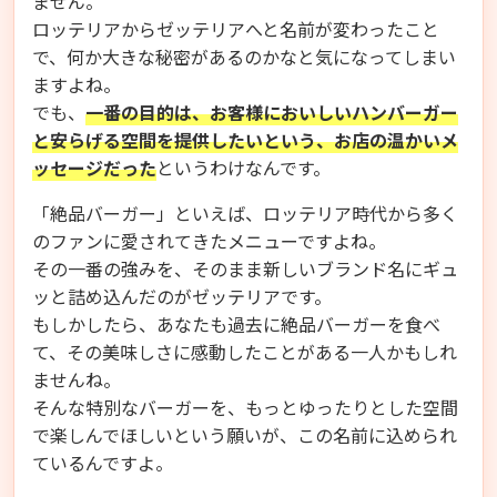
ません。
ロッテリアからゼッテリアへと名前が変わったこと
で、何か大きな秘密があるのかなと気になってしまい
ますよね。
でも、
一番の目的は、お客様においしいハンバーガー
と安らげる空間を提供したいという、お店の温かいメ
ッセージだった
というわけなんです。
「絶品バーガー」といえば、ロッテリア時代から多く
のファンに愛されてきたメニューですよね。
その一番の強みを、そのまま新しいブランド名にギュ
ッと詰め込んだのがゼッテリアです。
もしかしたら、あなたも過去に絶品バーガーを食べ
て、その美味しさに感動したことがある一人かもしれ
ませんね。
そんな特別なバーガーを、もっとゆったりとした空間
で楽しんでほしいという願いが、この名前に込められ
ているんですよ。