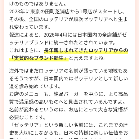
けのものではありません。
2023年に東京の田町芝浦店から1号店がスタートし、
その後、全国のロッテリアが順次ゼッテリアへと生ま
れ変わっています。
報道によると、2026年4月には日本国内の全店舗がゼ
ッテリアブランドに統一されたとされています。
これはまさに、
長年親しまれてきたロッテリアからの
「実質的なブランド転生」
と言えますよね。
海外ではまだロッテリアの名前が残っている地域もあ
るそうですが、日本国内ではゼッテリアとして新しい
道を歩み始めています。
お店のメニューも、絶品バーガーを中心に、より高品
質で満足感の高いものへと見直されているんですよ。
名前が変わるというのは、お店にとって大きな覚悟が
必要なことです。
「ゼッテリア」という新しい名前には、これまでの歴
史を大切にしながらも、日本の皆様に新しい価値をお