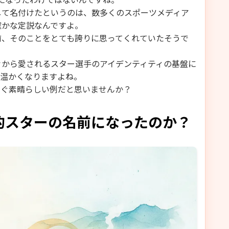
して名付けたというのは、数多くのスポーツメディア
確かな定説なんですよ。
前、そのことをとても誇りに思ってくれていたそうで
々から愛されるスター選手のアイデンティティの基盤に
と温かくなりますよね。
なぐ素晴らしい例だと思いませんか？
的スターの名前になったのか？