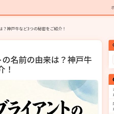
は？神戸牛など3つの秘密をご紹介！
トの名前の由来は？神戸牛
介！