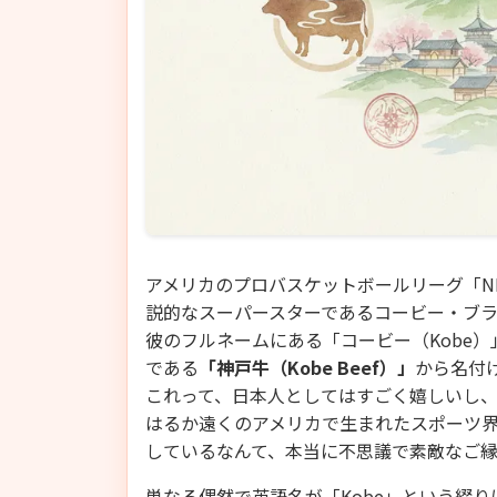
アメリカのプロバスケットボールリーグ「N
説的なスーパースターであるコービー・ブ
彼のフルネームにある「コービー（Kobe
である
「神戸牛（Kobe Beef）」
から名付
これって、日本人としてはすごく嬉しいし
はるか遠くのアメリカで生まれたスポーツ
しているなんて、本当に不思議で素敵なご
単なる偶然で英語名が「Kobe」という綴