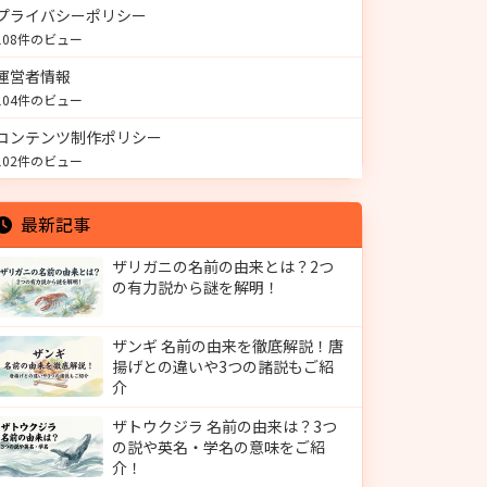
プライバシーポリシー
108件のビュー
運営者情報
104件のビュー
コンテンツ制作ポリシー
102件のビュー
最新記事
ザリガニの名前の由来とは？2つ
の有力説から謎を解明！
ザンギ 名前の由来を徹底解説！唐
揚げとの違いや3つの諸説もご紹
介
ザトウクジラ 名前の由来は？3つ
の説や英名・学名の意味をご紹
介！