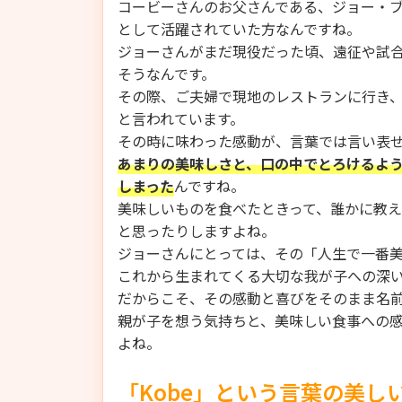
コービーさんのお父さんである、ジョー・
として活躍されていた方なんですね。
ジョーさんがまだ現役だった頃、遠征や試
そうなんです。
その際、ご夫婦で現地のレストランに行き
と言われています。
その時に味わった感動が、言葉では言い表
あまりの美味しさと、口の中でとろけるよ
しまった
んですね。
美味しいものを食べたときって、誰かに教
と思ったりしますよね。
ジョーさんにとっては、その「人生で一番
これから生まれてくる大切な我が子への深
だからこそ、その感動と喜びをそのまま名
親が子を想う気持ちと、美味しい食事への
よね。
「Kobe」という言葉の美し