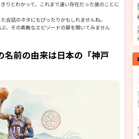
っきりとわかって、これまで遠い存在だった彼のことに
。
した会話のネタにもぴったりかもしれませんね。
結ぶ、その素敵なエピソードの扉を開いてみません
の名前の由来は日本の「神戸