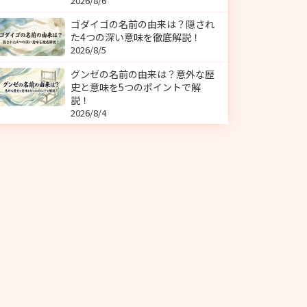
2026/8/6
ゴダイゴの名前の由来は？隠され
た4つの深い意味を徹底解説！
2026/8/5
グンゼの名前の由来は？意外な歴
史と意味を5つのポイントで解
説！
2026/8/4