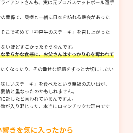
ブライアントさんも、実は元プロバスケットボール選手
合の関係で、奥様と一緒に日本を訪れる機会があった
、そこで初めて「神戸牛のステーキ」を召し上がった
せないほどすごかったそうなんです。
うな柔らかな食感に、お父さんはすっかり心を奪われて
えたくなったり、その幸せな記憶をずっと大切にしたい
美味しいステーキ」を食べたという至福の思い出が、
い愛情と重なったのかもしれません。
前に託したと言われているんですよ。
感動が入り混じった、本当にロマンチックな理由です
い響きを気に入ったから