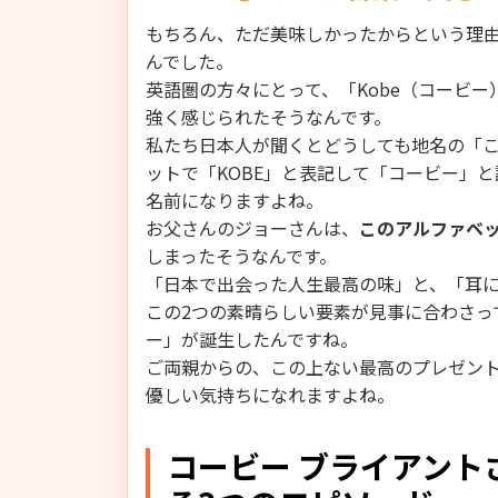
もちろん、ただ美味しかったからという理
んでした。
英語圏の方々にとって、「Kobe（コービ
強く感じられたそうなんです。
私たち日本人が聞くとどうしても地名の「
ットで「KOBE」と表記して「コービー」
名前になりますよね。
お父さんのジョーさんは、
このアルファベ
しまったそうなんです。
「日本で出会った人生最高の味」と、「耳
この2つの素晴らしい要素が見事に合わさっ
ー」が誕生したんですね。
ご両親からの、この上ない最高のプレゼン
優しい気持ちになれますよね。
コービー ブライアント