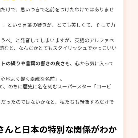
由だけで、思いつきで名前をつけたわけではありませ
ー）」という言葉の響きが、とても美しくて、そして力
こうべ」と発音してしまいますが、英語のアルファベ
と読むと、なんだかとてもスタイリッシュでかっこいい
ットの綴りや言葉の響きの良さ
も、心から気に入って
に心地よく響く素敵な名前」。
て、のちに歴史に名を刻むスーパースター「コービ
トだったのではないかなと、私たちも想像するだけで
さんと日本の特別な関係がわか