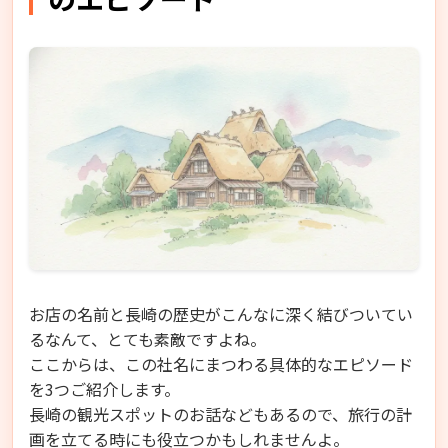
お店の名前と長崎の歴史がこんなに深く結びついてい
るなんて、とても素敵ですよね。
ここからは、この社名にまつわる具体的なエピソード
を3つご紹介します。
長崎の観光スポットのお話などもあるので、旅行の計
画を立てる時にも役立つかもしれませんよ。