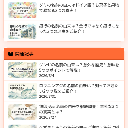
グミの名前の由来はドイツ語？お菓子と果物
で異なる3つの真実！
銀行の名前の由来は？金行ではなく銀行にな
った3つの理由をご紹介！
関連記事
グンゼの名前の由来は？意外な歴史と意味を
5つのポイントで解説！
2026/8/4
ロウニンアジの名前の由来は？知っておきた
い2つの説をご紹介！
2026/7/31
無印良品 名前の由来を徹底調査！意外な3つ
の真実とは？
2026/7/27
へずまりゅうの名前の由来は沖縄？名前に隠