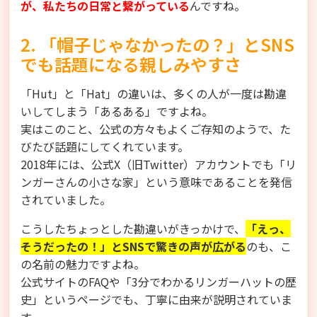
が、私たちの日常と繋がっている
んですね。
2. 「帽子じゃなかったの？」とSNS
でも話題になる親しみやすさ
「Hut」と「Hat」の違いは、多くの人が一度は勘違
いしてしまう「あるある」ですよね。
実はこのこと、公式の方々もよくご存知のようで、た
びたび話題にしてくれています。
2018年には、公式X（旧Twitter）アカウントでも「リ
ンガーさんの小さな家」という意味であることを発信
されていました。
こうしたちょっとした勘違いがきっかけで、
「えっ、
そうだったの！」とSNSで驚きの声が広がる
のも、こ
の名前の魅力ですよね。
公式サイトのFAQや「3分でわかるリンガーハットの歴
史」というページでも、丁寧に由来が説明されていま