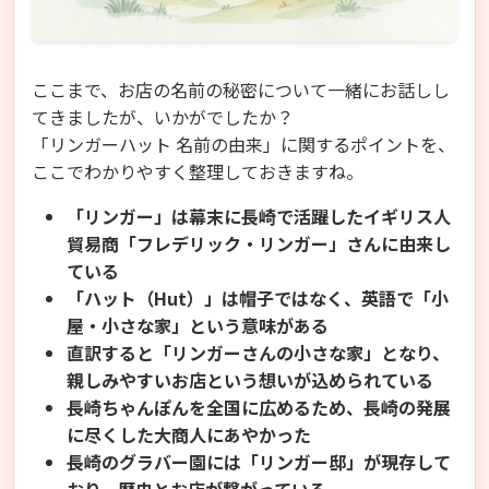
ここまで、お店の名前の秘密について一緒にお話しし
てきましたが、いかがでしたか？
「リンガーハット 名前の由来」に関するポイントを、
ここでわかりやすく整理しておきますね。
「リンガー」は幕末に長崎で活躍したイギリス人
貿易商「フレデリック・リンガー」さんに由来し
ている
「ハット（Hut）」は帽子ではなく、英語で「小
屋・小さな家」という意味がある
直訳すると「リンガーさんの小さな家」となり、
親しみやすいお店という想いが込められている
長崎ちゃんぽんを全国に広めるため、長崎の発展
に尽くした大商人にあやかった
長崎のグラバー園には「リンガー邸」が現存して
おり、歴史とお店が繋がっている