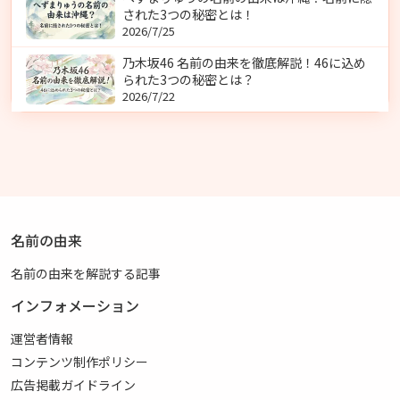
された3つの秘密とは！
2026/7/25
乃木坂46 名前の由来を徹底解説！46に込め
られた3つの秘密とは？
2026/7/22
名前の由来
名前の由来を解説する記事
インフォメーション
運営者情報
コンテンツ制作ポリシー
広告掲載ガイドライン