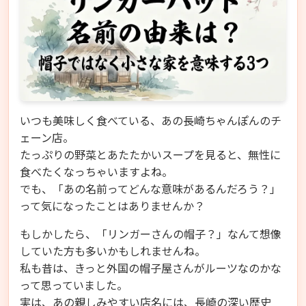
いつも美味しく食べている、あの長崎ちゃんぽんのチ
ェーン店。
たっぷりの野菜とあたたかいスープを見ると、無性に
食べたくなっちゃいますよね。
でも、「あの名前ってどんな意味があるんだろう？」
って気になったことはありませんか？
もしかしたら、「リンガーさんの帽子？」なんて想像
していた方も多いかもしれませんね。
私も昔は、きっと外国の帽子屋さんがルーツなのかな
って思っていました。
実は、あの親しみやすい店名には、長崎の深い歴史