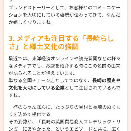
す。
ブランドストーリーとして、お客様とのコミュニケー
ションを大切にしている姿勢が伝わってきて、なんだ
か嬉しくなりますね。
3. メディアも注目する「長崎らし
さ」と郷土文化の強調
最近では、東洋経済オンラインや読売新聞などの様々
なメディアでも、お店を紹介する時にこの名前の由来
が語られることが増えています。
単なる全国チェーン店としてではなく、
長崎の歴史や
文化を大切にしている企業
として注目されているんで
すね。
一杯のちゃんぽんに、たっぷりの具材と長崎のぬくも
りを込めて提供する。
その姿勢が、「長崎の英国貿易商人フレデリック・リ
ンガーにあやかった」というエピソードと共に、広く