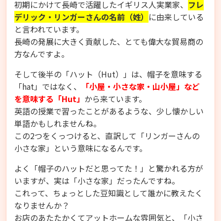
初期にかけて長崎で活躍したイギリス人実業家、
フレ
デリック・リンガーさんの名前（姓）
に由来している
と言われています。
長崎の発展に大きく貢献した、とても偉大な貿易商の
方なんですよ。
そして後半の「ハット（Hut）」は、帽子を意味する
「hat」ではなく、
「小屋・小さな家・山小屋」など
を意味する「Hut」
から来ています。
英語の授業で習ったことがあるような、少し懐かしい
単語かもしれませんね。
この2つをくっつけると、直訳して「リンガーさんの
小さな家」という意味になるんです。
よく「帽子のハットだと思ってた！」と驚かれる方が
いますが、実は「小さな家」だったんですね。
これって、ちょっとした豆知識として誰かに教えたく
なりませんか？
お店のあたたかくてアットホームな雰囲気と、「小さ