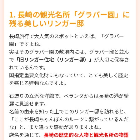
1. 長崎の観光名所「グラバー園」に
残る美しいリンガー邸
長崎旅行で大人気のスポットといえば、「グラバー
園」ですよね。
実はそのグラバー園の敷地内には、グラバー邸と並ん
で
「旧リンガー住宅（リンガー邸）」
が大切に保存さ
れているんです。
国指定重要文化財にもなっていて、とても美しく歴史
を感じる建物なんですよ。
石造りの立派な洋館で、ベランダからは長崎の港が綺
麗に見渡せます。
名前の由来を知った上でこのリンガー邸を訪れると、
「ここが長崎ちゃんぽんのルーツに繋がっているんだ
な」と、また違った感動がありますよね。
店名を通じて、
長崎の歴史的な人物と観光名所の物語