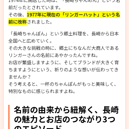
1974年に開店した時は、「長崎ちゃんめん」という名
前だったとされています。
その後、
1977年に現在の「リンガーハット」という名
前に改称
されました。
「長崎ちゃんぽん」という郷土料理を、長崎から日本
全国へと広めていく。
その大きな挑戦の時に、郷土にちなんだ大商人である
リンガーさんの名前にあやかったんですね。
お店が繁盛しますように、そしてブランドが大きく育
ちますようにという、祈りのような想いが伝わってき
ませんか？
そう考えると、一杯のちゃんぽんがもっと美味しく、
特別なものに感じられますよね。
名前の由来から紐解く、長崎
の魅力とお店のつながり3つ
のエピソード