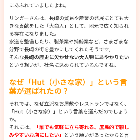
にあふれていましたよね。
リンガーさんは、長崎の貿易や産業の発展にとても大
きな貢献をした「大商人」として、地元で広く知られ
る存在になりました。
水道を整備したり、製茶業や捕鯨業など、さまざまな
分野で長崎の街を豊かにしてくれたそうです。
そんな
長崎の歴史に欠かせない大人物にあやかりたい
という想いが、社名に込められているんですね。
なぜ「Hut（小さな家）」という言
葉が選ばれたの？
それでは、なぜ立派なお屋敷やレストランではなく、
「Hut（小さな家）」という言葉を選んだのでしょう
か。
それには、
「誰でも気軽に立ち寄れる、庶民的で親し
みやすいお店にしたい」
という願いがあったからと言