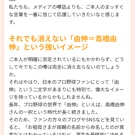
私たちも、メディアの噂話よりも、ご本人のまっすぐ
な言葉を一番に信じて応援していきたいなと感じま
す。
それでも消えない「由伸＝高橋由
伸」という強いイメージ
ご本人が明確に否定されているにもかかわらず、どう
して今でもこの噂は完全に消え去らないのでしょう
か。
それはやはり、日本のプロ野球ファンにとって「由
伸」という二文字があまりにも特別で、偉大なイメー
ジを持っているからかもしれませんね。
長年、プロ野球の世界で「由伸」といえば、高橋由伸
さんの一択という時代が長く続きました。
そのため、ファンの方々のブログやSNSなどを見てい
ると、「お祖母さまが両親の名前から命名したのが真
実だとはわかっているけれど、漢字を最終的に決める