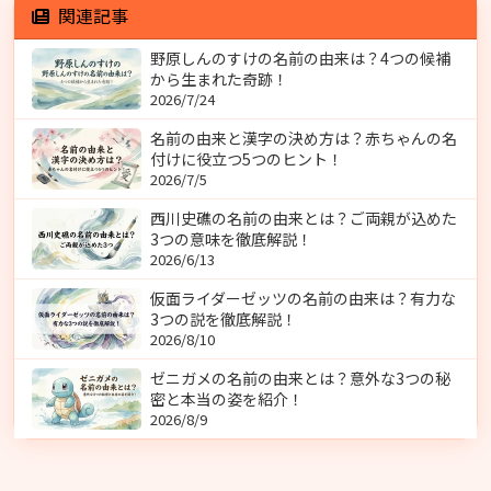
関連記事
野原しんのすけの名前の由来は？4つの候補
から生まれた奇跡！
2026/7/24
名前の由来と漢字の決め方は？赤ちゃんの名
付けに役立つ5つのヒント！
2026/7/5
西川史礁の名前の由来とは？ご両親が込めた
3つの意味を徹底解説！
2026/6/13
仮面ライダーゼッツの名前の由来は？有力な
3つの説を徹底解説！
2026/8/10
ゼニガメの名前の由来とは？意外な3つの秘
密と本当の姿を紹介！
2026/8/9