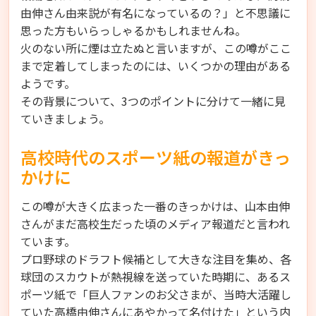
由伸さん由来説が有名になっているの？」と不思議に
思った方もいらっしゃるかもしれませんね。
火のない所に煙は立たぬと言いますが、この噂がここ
まで定着してしまったのには、いくつかの理由がある
ようです。
その背景について、3つのポイントに分けて一緒に見
ていきましょう。
高校時代のスポーツ紙の報道がきっ
かけに
この噂が大きく広まった一番のきっかけは、山本由伸
さんがまだ高校生だった頃のメディア報道だと言われ
ています。
プロ野球のドラフト候補として大きな注目を集め、各
球団のスカウトが熱視線を送っていた時期に、あるス
ポーツ紙で「巨人ファンのお父さまが、当時大活躍し
ていた高橋由伸さんにあやかって名付けた」という内