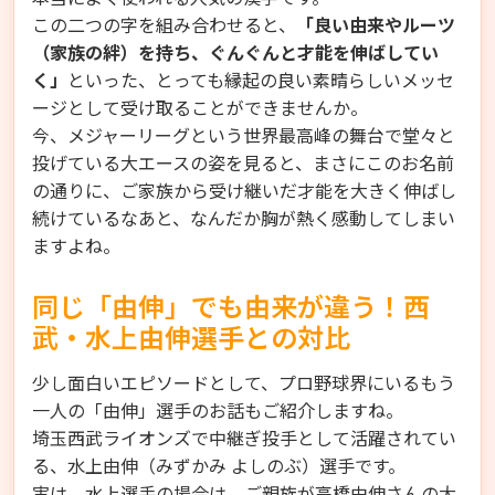
この二つの字を組み合わせると、
「良い由来やルーツ
（家族の絆）を持ち、ぐんぐんと才能を伸ばしてい
く」
といった、とっても縁起の良い素晴らしいメッセ
ージとして受け取ることができませんか。
今、メジャーリーグという世界最高峰の舞台で堂々と
投げている大エースの姿を見ると、まさにこのお名前
の通りに、ご家族から受け継いだ才能を大きく伸ばし
続けているなあと、なんだか胸が熱く感動してしまい
ますよね。
同じ「由伸」でも由来が違う！西
武・水上由伸選手との対比
少し面白いエピソードとして、プロ野球界にいるもう
一人の「由伸」選手のお話もご紹介しますね。
埼玉西武ライオンズで中継ぎ投手として活躍されてい
る、水上由伸（みずかみ よしのぶ）選手です。
実は、水上選手の場合は、ご親族が高橋由伸さんの大