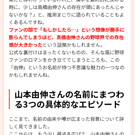
時に、少しは高橋由伸さんの存在が頭にあったんじゃ
ないかな？」と、推測まじりに語られていることもよ
くあるんですね。
ファンの間で「もしかしたら…」という想像が勝手に
膨らんでしまうほど、高橋由伸さんの野球界での存在
感が大きかった
という証拠かもしれません。
公式な裏付けはまったくないものの、そんな風に野球
ファンのロマンをかき立ててしまうところも、この
「由伸」というお名前が持つ不思議な魅力の一つなの
かもしれませんね。
山本由伸さんの名前にまつわ
る3つの具体的なエピソード
ここまで、名前の由来や噂が広まった背景について詳
しく見てきました。
ここからは、もう少し視点を広げて、山本由伸さんの