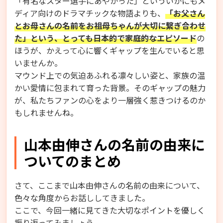
「有名なスター選手にあやかった」といういかにもメ
ディア向けのドラマチックな物語よりも、
「お父さん
とお母さんの名前をお祖母ちゃんが大切に繋ぎ合わせ
た」という、とっても日本的で家庭的なエピソード
の
ほうが、かえって心に響くギャップを生んでいると思
いませんか。
マウンド上での気迫あふれる凛々しい姿と、家族の温
かい愛情に包まれて育った背景。そのギャップの魅力
が、私たちファンの心をより一層強く惹きつけるのか
もしれませんね。
山本由伸さんの名前の由来に
ついてのまとめ
さて、ここまで山本由伸さんの名前の由来について、
色々な角度からお話ししてきました。
ここで、今回一緒に見てきた大切なポイントを優しく
振り返ってみましょう。