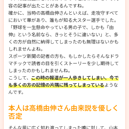
容の記事が出たことがあるんですね。
確かに、当時の高橋由伸さんといえば、走攻守すべて
において華があり、誰もが知る大スター選手でした。
「野球を一生懸命やっている男の子で、しかも『由
伸』という名前なら、きっとそうに違いない」と、多
くの方が自然に納得してしまったのも無理はないかも
しれませんよね。
スポーツ新聞の記者の方も、もしかしたらそんなドラ
マチックで読者の目を引くストーリーを少し期待して
しまったのかもしれませんね。
こうして、
この時の報道が一人歩きしてしまい、今で
も多くの方の記憶の片隅に残ってしまっている
ような
んです。
本人は高橋由伸さん由来説を優しく
否定
そんな風に広く知れ渡ってしまった噂に対して、山本