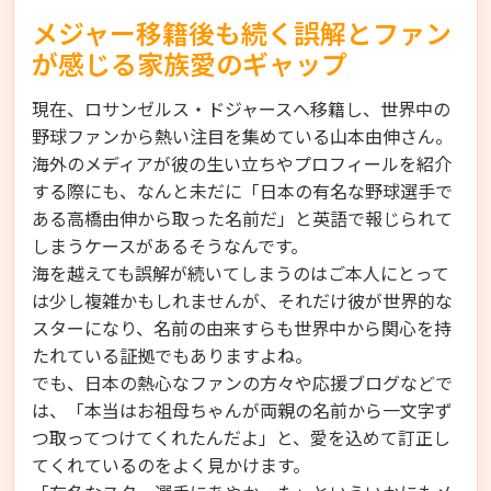
メジャー移籍後も続く誤解とファン
が感じる家族愛のギャップ
現在、ロサンゼルス・ドジャースへ移籍し、世界中の
野球ファンから熱い注目を集めている山本由伸さん。
海外のメディアが彼の生い立ちやプロフィールを紹介
する際にも、なんと未だに「日本の有名な野球選手で
ある高橋由伸から取った名前だ」と英語で報じられて
しまうケースがあるそうなんです。
海を越えても誤解が続いてしまうのはご本人にとって
は少し複雑かもしれませんが、それだけ彼が世界的な
スターになり、名前の由来すらも世界中から関心を持
たれている証拠でもありますよね。
でも、日本の熱心なファンの方々や応援ブログなどで
は、「本当はお祖母ちゃんが両親の名前から一文字ず
つ取ってつけてくれたんだよ」と、愛を込めて訂正し
てくれているのをよく見かけます。