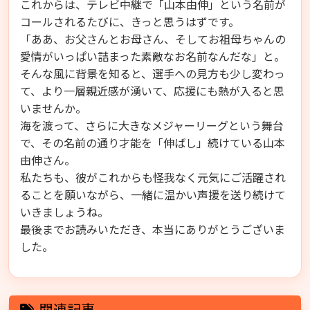
これからは、テレビ中継で「山本由伸」という名前が
コールされるたびに、きっと思うはずです。
「ああ、お父さんとお母さん、そしてお祖母ちゃんの
愛情がいっぱい詰まった素敵なお名前なんだな」と。
そんな風に背景を知ると、選手への見方も少し変わっ
て、より一層親近感が湧いて、応援にも熱が入ると思
いませんか。
海を渡って、さらに大きなメジャーリーグという舞台
で、その名前の通り才能を「伸ばし」続けている山本
由伸さん。
私たちも、彼がこれからも怪我なく元気にご活躍され
ることを願いながら、一緒に温かい声援を送り続けて
いきましょうね。
最後までお読みいただき、本当にありがとうございま
した。
関連記事