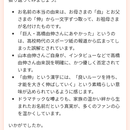
お名前の本当の由来は、お母さまの「由」とお父
さまの「伸」から一文字ずつ取って、お祖母さま
が名付けたものです。
「巨人・高橋由伸さんにあやかった」というの
は、高校時代のスポーツ紙の報道から広まってし
まった誤解とされています。
山本由伸さんご自身が、インタビューなどで高橋
由伸さん由来説を明確に、かつ優しく否定されて
います。
「由伸」という漢字には、「良いルーツを持ち、
才能を大きく伸ばしていく」という素晴らしい意
味が込められているように感じます。
ドラマチックな噂よりも、家族の温かい絆から生
まれたお名前だという真実が、多くのファンの心
を温かくしています。
いかがでしたか。