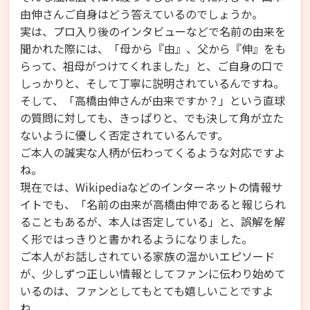
由伸さんご自身はどう答えているのでしょうか。
実は、プロ入り後のインタビューなどで名前の由来を
聞かれた際には、「母から『由』、父から『伸』をも
らって、祖母がつけてくれました」と、ご自身の口で
しっかりと、そして丁寧に説明されているんですね。
そして、「高橋由伸さんが由来ですか？」という直球
の質問に対しても、きっぱりと、でも決して角が立た
ないように優しく否定されているんです。
ご本人の誠実な人柄が伝わってくるような対応ですよ
ね。
現在では、Wikipediaなどのインターネットの情報サ
イトでも、「名前の由来が高橋由伸であると報じられ
ることもあるが、本人は否定している」と、誤解を解
く形ではっきりと書かれるようになりました。
ご本人がお話しされている家族の温かいエピソード
が、少しずつ正しい情報としてファンに伝わり始めて
いるのは、ファンとしてもとても嬉しいことですよ
ね。