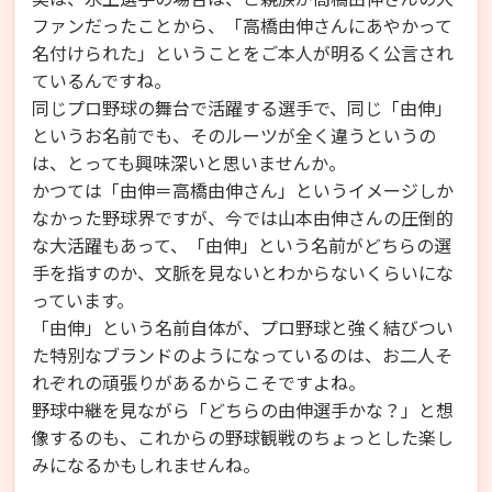
ファンだったことから、「高橋由伸さんにあやかって
名付けられた」ということをご本人が明るく公言され
ているんですね。
同じプロ野球の舞台で活躍する選手で、同じ「由伸」
というお名前でも、そのルーツが全く違うというの
は、とっても興味深いと思いませんか。
かつては「由伸＝高橋由伸さん」というイメージしか
なかった野球界ですが、今では山本由伸さんの圧倒的
な大活躍もあって、「由伸」という名前がどちらの選
手を指すのか、文脈を見ないとわからないくらいにな
っています。
「由伸」という名前自体が、プロ野球と強く結びつい
た特別なブランドのようになっているのは、お二人そ
れぞれの頑張りがあるからこそですよね。
野球中継を見ながら「どちらの由伸選手かな？」と想
像するのも、これからの野球観戦のちょっとした楽し
みになるかもしれませんね。