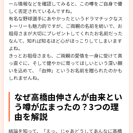
ール情報などを確認してみると、この噂をご自身で優
しく否定されているんですね。
有名な野球選手にあやかったというドラマチックなス
トーリーも魅力的ですが、ご両親の名前を紡いで、お
祖母さまが大切にプレゼントしてくれたお名前だった
なんて、知れば知るほど心がほっこりしてしまいます
よね。
きっとお祖母さまも、ご両親の愛情を一身に受けて真
っ直ぐに、そして健やかに育ってほしいという深い願
いを込めて、「由伸」というお名前を贈られたのかも
しれませんね。
なぜ高橋由伸さんが由来とい
う噂が広まったの？3つの理
由を解説
結論を知って、「えっ、じゃあどうしてあんなに高橋