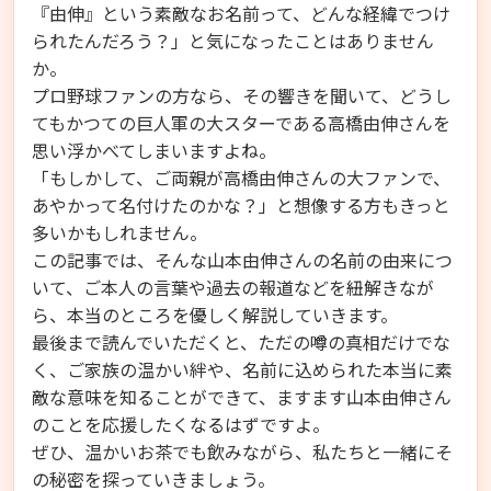
『由伸』という素敵なお名前って、どんな経緯でつけ
られたんだろう？」と気になったことはありません
か。
プロ野球ファンの方なら、その響きを聞いて、どうし
てもかつての巨人軍の大スターである高橋由伸さんを
思い浮かべてしまいますよね。
「もしかして、ご両親が高橋由伸さんの大ファンで、
あやかって名付けたのかな？」と想像する方もきっと
多いかもしれません。
この記事では、そんな山本由伸さんの名前の由来につ
いて、ご本人の言葉や過去の報道などを紐解きなが
ら、本当のところを優しく解説していきます。
最後まで読んでいただくと、ただの噂の真相だけでな
く、ご家族の温かい絆や、名前に込められた本当に素
敵な意味を知ることができて、ますます山本由伸さん
のことを応援したくなるはずですよ。
ぜひ、温かいお茶でも飲みながら、私たちと一緒にそ
の秘密を探っていきましょう。