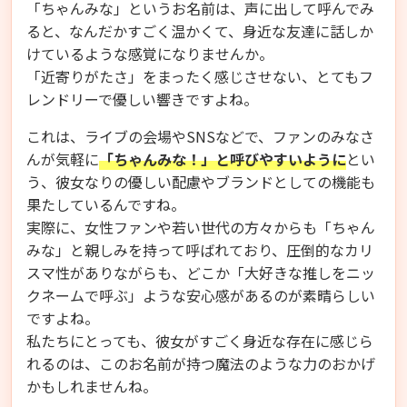
「ちゃんみな」というお名前は、声に出して呼んでみ
ると、なんだかすごく温かくて、身近な友達に話しか
けているような感覚になりませんか。
「近寄りがたさ」をまったく感じさせない、とてもフ
レンドリーで優しい響きですよね。
これは、ライブの会場やSNSなどで、ファンのみなさ
んが気軽に
「ちゃんみな！」と呼びやすいように
とい
う、彼女なりの優しい配慮やブランドとしての機能も
果たしているんですね。
実際に、女性ファンや若い世代の方々からも「ちゃん
みな」と親しみを持って呼ばれており、圧倒的なカリ
スマ性がありながらも、どこか「大好きな推しをニッ
クネームで呼ぶ」ような安心感があるのが素晴らしい
ですよね。
私たちにとっても、彼女がすごく身近な存在に感じら
れるのは、このお名前が持つ魔法のような力のおかげ
かもしれませんね。