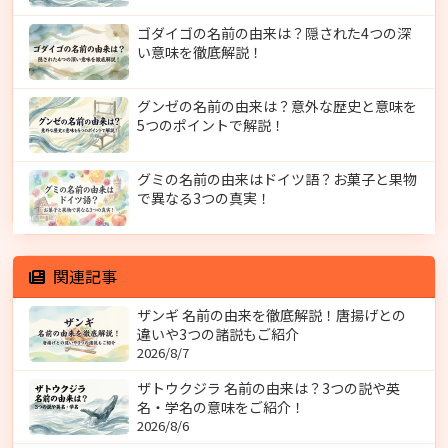
ゴダイゴの名前の由来は？隠された4つの深
い意味を徹底解説！
グンゼの名前の由来は？意外な歴史と意味を
5つのポイントで解説！
グミの名前の由来はドイツ語？お菓子と果物
で異なる3つの真実！
関連記事
ザンギ 名前の由来を徹底解説！唐揚げとの
違いや3つの諸説もご紹介
2026/8/7
ザトウクジラ 名前の由来は？3つの説や英
名・学名の意味をご紹介！
2026/8/6