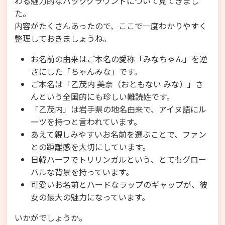
わる魅力的なバックグラウンドについて見てきまし
た。
内容がたくさんあったので、ここで一度わかりやすく
整理しておきましょうね。
お名前の由来はご本名の愛称「みなちゃん」を逆
さにした「ちゃんみな」です。
ご本名は「乙茂内 美奈（おともない みな）」さ
んという全国的にも珍しい難読姓です。
「乙茂内」は岩手県の地名由来で、アイヌ語にル
ーツを持つと言われています。
あえて親しみやすいお名前を選ぶことで、ファン
との距離感を大切にしています。
日韓ハーフでトリリンガルという、とてもグロー
バルな背景を持っています。
可愛いお名前とハードなラップのギャップが、彼
女の最大の魅力になっています。
いかがでしょうか。