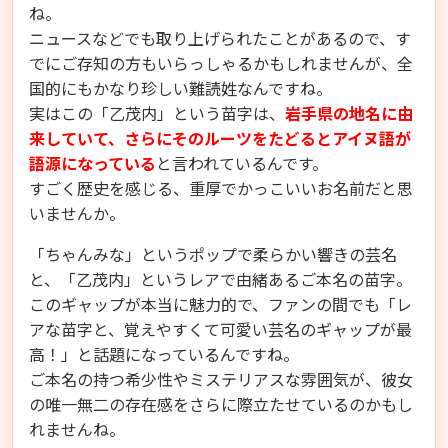
ね。
ニュースなどでも取り上げられたことがあるので、す
でにご存知の方もいらっしゃるかもしれませんが、全
国的にもかなり珍しい難読姓なんですね。
実はこの「乙茂内」という苗字は、
岩手県の地名に由
来していて、さらにそのルーツをたどるとアイヌ語が
語源になっている
と言われているんです。
すごく歴史を感じる、重厚でかっこいいお名前だと思
いませんか。
「ちゃんみな」というポップで柔らかい響きの芸名
と、「乙茂内」というレアで由緒あるご本名の苗字。
このギャップが本当に魅力的で、ファンの間でも「レ
アな苗字と、覚えやすくて可愛い芸名のギャップが最
高！」と話題になっているんですね。
ご本名の持つ希少性やミステリアスな雰囲気が、彼女
の唯一無二の存在感をさらに際立たせているのかもし
れませんね。