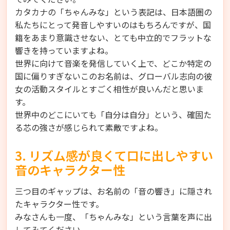
カタカナの「ちゃんみな」という表記は、日本語圏の
私たちにとって発音しやすいのはもちろんですが、国
籍をあまり意識させない、とても中立的でフラットな
響きを持っていますよね。
世界に向けて音楽を発信していく上で、どこか特定の
国に偏りすぎないこのお名前は、グローバル志向の彼
女の活動スタイルとすごく相性が良いんだと思いま
す。
世界中のどこにいても「自分は自分」という、確固た
る芯の強さが感じられて素敵ですよね。
3. リズム感が良くて口に出しやすい
音のキャラクター性
三つ目のギャップは、お名前の「音の響き」に隠され
たキャラクター性です。
みなさんも一度、「ちゃんみな」という言葉を声に出
してみてください。