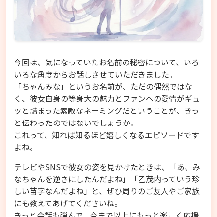
今回は、気になっていたお名前の秘密について、いろ
いろな角度からお話しさせていただきました。
「ちゃんみな」というお名前が、ただの偶然ではな
く、彼女自身の等身大の魅力とファンへの愛情がギュ
ッと詰まった素敵なネーミングだということが、きっ
と伝わったのではないでしょうか。
これって、知れば知るほど嬉しくなるエピソードです
よね。
テレビやSNSで彼女の姿を見かけたときは、「あ、み
なちゃんを逆さにしたんだよね」「乙茂内っていう珍
しい苗字なんだよね」と、ぜひ周りのご友人やご家族
にも教えてあげてくださいね。
きっと会話も弾んで、今まで以上にもっと楽しく応援