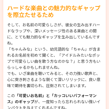
ハードな楽曲との魅力的なギャップ
を際立たせるため
そして、お名前の可愛らしさが、彼女の生み出すハー
ドなラップや、深いメッセージ性のある楽曲との間
に、とても魅力的なギャップを生み出しているんです
ね。
「ちゃんみな」という、幼児語的な「ちゃん」が含ま
れるお名前を初めて聞くと、「アイドルみたいなポッ
プで可愛らしい曲を歌う方なのかな？」と思う方もい
らっしゃるかもしれませんね。
でも、いざ楽曲を聴いてみると、その力強い歌声と、
心に突き刺さるような鋭くて深いリリックに、良い意
味で期待を裏切られ、圧倒されてしまいます。
この
「可愛いお名前」と「カッコいいパフォーマン
ス」のギャップ
が、一度知ったら忘れられない強いイ
ンパクトを与えてくれるんですね。