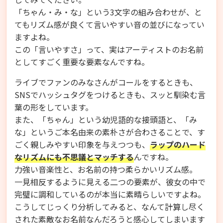
「ちゃん・み・な」という3文字の組み合わせが、と
てもリズム感が良くて言いやすい音の並びになってい
ますよね。
この「言いやすさ」って、実はアーティストのお名前
としてすごく重要な要素なんですね。
ライブでファンのみなさんがコールをするときも、
SNSでハッシュタグをつけるときも、スッと馴染む言
葉の形をしています。
また、「ちゃん」という幼児語的な接頭語と、「み
な」というご本名由来の素朴さが合わさることで、す
ごく親しみやすい印象を与えつつも、
ラップのハード
なリズムにも不思議とマッチする
んですね。
力強い音楽性と、お名前の持つ柔らかいリズム感。
一見相反するように見える二つの要素が、彼女の中で
完璧に調和しているのが本当に素晴らしいですよね。
こうしてじっくり分析してみると、なんて計算し尽く
された素敵なお名前なんだろうと感心してしまいます