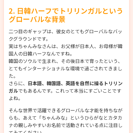
2. 日韓ハーフでトリリンガルという
グローバルな背景
二つ目のギャップは、彼女のとてもグローバルなバッ
クグラウンドです。
実はちゃんみなさんは、お父様が日本人、お母様が韓
国人の日韓ハーフなんですね。
韓国のソウルで生まれ、その後日本で育ったという、
とてもインターナショナルな環境で過ごされてきまし
た。
さらに、
日本語、韓国語、英語を自然に操るトリリン
ガル
でもあるんです。これって本当にすごいことです
よね。
そんな世界で活躍できるグローバルな才能を持ちなが
らも、あえて「ちゃんみな」というひらがなとカタカ
ナの親しみやすいお名前で活動されている点に注目し
てみてください。